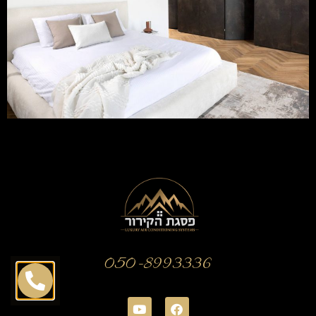
050-8993336