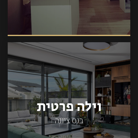
וילה פרטית
בנס ציונה