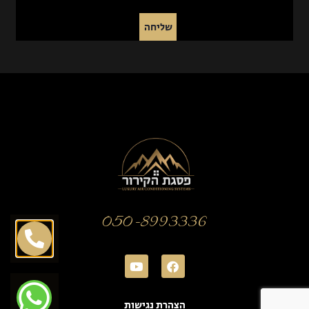
שליחה
050-8993336
הצהרת נגישות